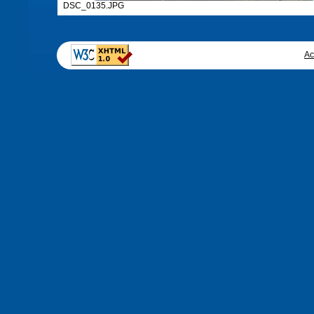
DSC_0135.JPG
Ac