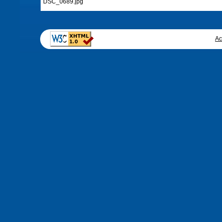
DSC_0689.jpg
Ac