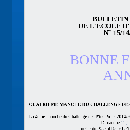
BULLETIN
DE L'ECOLE D
N° 15/14
BONNE E
ANN
QUATRIEME MANCHE DU CHALLENGE DES 
La 4ème manche du Challenge des P'tits Pions 2014/20
Dimanche
11 j
au Centre Social René Feït