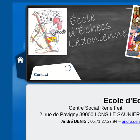
Contact
Ecole d'E
Centre Social René Feït 
2, rue de Pavigny 39000 LONS LE SAUNIER
André DENIS :
06.71.27.27.94 –
andre.den