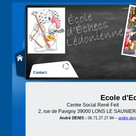
Contact
Ecole d'E
Centre Social René Feït 
2, rue de Pavigny 39000 LONS LE SAUNIER
André DENIS :
06.71.27.27.94 –
andre.den