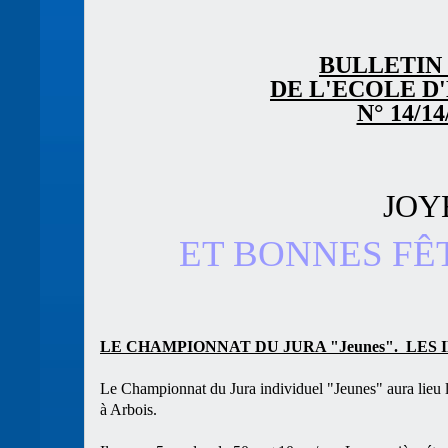
BULLETIN
DE L'ECOLE D
N° 14/14
JOY
ET BONNES FÊ
LE CHAMPIONNAT DU JURA "Jeunes". LES
Le Championnat du Jura individuel "Jeunes" aura lieu 
à Arbois.