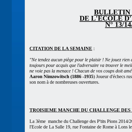
BULLETIN
DE L'ECOLE D
N° 13/14
CITATION DE LA SEMAINE
:
"Ne tendez aucun piège pour le plaisir ! Ne jouez rien 
toujours pour acquis que l'adversaire va trouver le mei
ne voie pas la menace ! Chacun de vos coups doit améli
Aaron Nimzowitsch (1886 -1935
) Joueur d'échecs rus
son nom à de nombreuses ouvertures.
TROISIEME MANCHE DU CHALLENGE DES P
La 3ème manche du Challenge des P'tits Pions 2014/2
l'Ecole de La Salle 19, rue Fontaine de Rome à Lons le