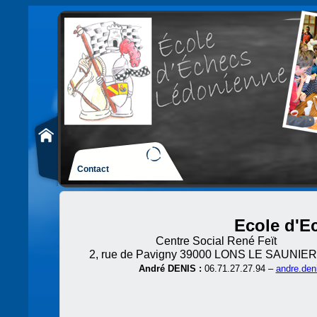
Contact
Ecole d'E
Centre Social René Feït 
2, rue de Pavigny 39000 LONS LE SAUNIER
André DENIS :
06.71.27.27.94 –
andre.den